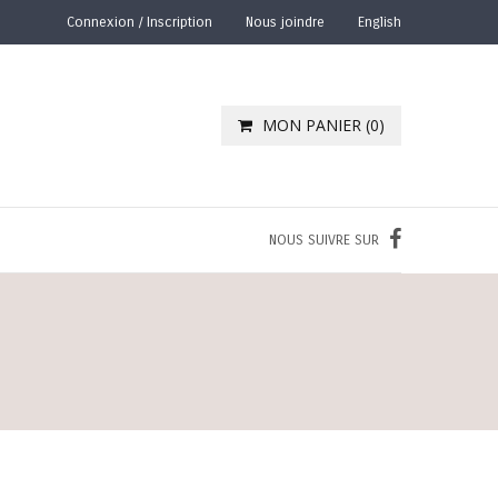
Connexion / Inscription
Nous joindre
English
MON PANIER (
0
)
NOUS SUIVRE SUR