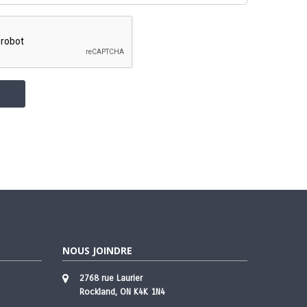
E
NOUS JOINDRE
2768 rue Laurier
Rockland, ON K4K 1N4