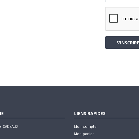
S'INSCRIR
UE
LIENS RAPIDES
TS CADEAUX
Mon compte
Mon panier