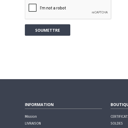
SOUMETTRE
INFORMATION
BOUTIQ
Mission
CERTIFICA
LIVRAISON
SOLDES