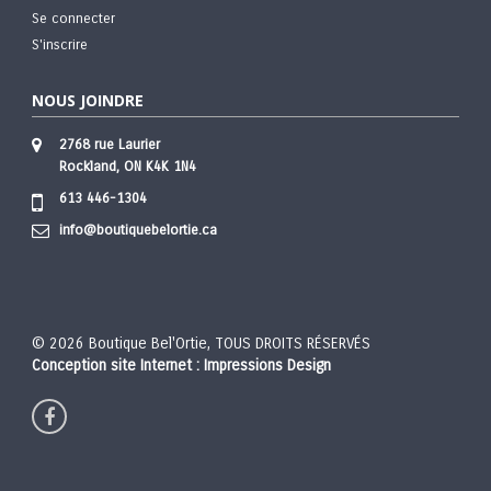
Se connecter
S'inscrire
NOUS JOINDRE
2768 rue Laurier
Rockland, ON K4K 1N4
613 446-1304
info@boutiquebelortie.ca
© 2026 Boutique Bel'Ortie, TOUS DROITS RÉSERVÉS
Conception site Internet : Impressions Design