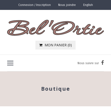
Connexion / Inscription
Nous joindre
English
MON PANIER (
0
)
Nous suivre sur
Boutique