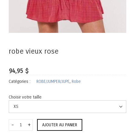
robe vieux rose
94,95 $
Catégories :
ROBE/JUMPER/JUPE
Robe
Choisir votre taille
XS
-
+
AJOUTER AU PANIER